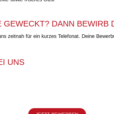
E GEWECKT? DANN BEWIRB D
 zeitnah für ein kurzes Telefonat. Deine Bewerbun
I UNS