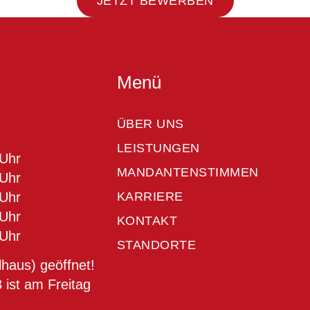
JETZT BEWERBEN
Menü
ÜBER UNS
LEISTUNGEN
 Uhr
MANDANTENSTIMMEN
 Uhr
 Uhr
KARRIERE
 Uhr
KONTAKT
 Uhr
STANDORTE
lhaus) geöffnet!
 ist am Freitag