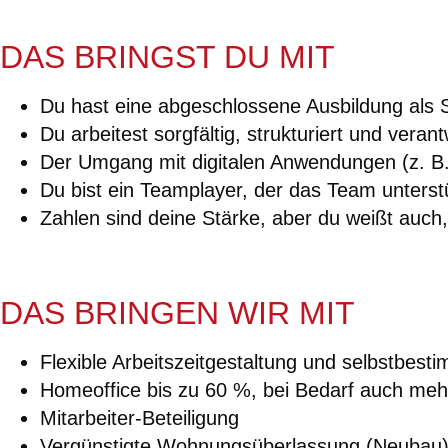
DAS BRINGST DU MIT
Du hast eine abgeschlossene Ausbildung als S
Du arbeitest sorgfältig, strukturiert und vera
Der Umgang mit digitalen Anwendungen (z. B. 
Du bist ein Teamplayer, der das Team unterst
Zahlen sind deine Stärke, aber du weißt auch,
DAS BRINGEN WIR MIT
Flexible Arbeitszeitgestaltung und selbstbest
Homeoffice bis zu 60 %, bei Bedarf auch meh
Mitarbeiter-Beteiligung
Vergünstigte Wohnungsüberlassung (Neubau)