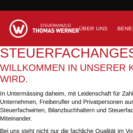
ÜBER UNS
BENE
STEUERFACH
ANGES
WILLKOMMEN IN UNSERER K
IRD.
In Untermässing daheim, mit Leidenschaft für Zahl
Unternehmen, Freiberufler und Privatpersonen aus
Steuerfachwirten, Bilanzbuchhaltern und Steuerfac
Miteinander.
Bei uns steht nicht nur die fachliche Qualität i