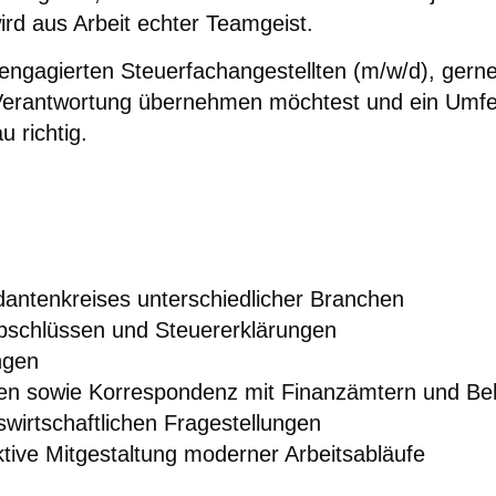
rd aus Arbeit echter Teamgeist.
ngagierten Steuerfachangestellten (m/w/d), gerne
erantwortung übernehmen möchtest und ein Umfeld 
 richtig.
antenkreises unterschiedlicher Branchen
abschlüssen und Steuererklärungen
ngen
den sowie Korrespondenz mit Finanzämtern und B
wirtschaftlichen Fragestellungen
ktive Mitgestaltung moderner Arbeitsabläufe