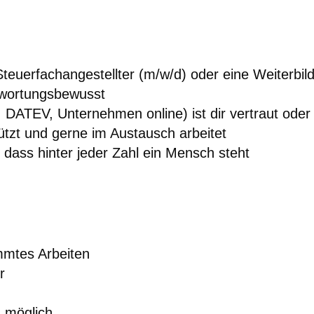
teuerfachangestellter (m/w/d) oder eine Weiterbi
ntwortungsbewusst
DATEV, Unternehmen online) ist dir vertraut oder 
ützt und gerne im Austausch arbeitet
 dass hinter jeder Zahl ein Mensch steht
immtes Arbeiten
r
 möglich