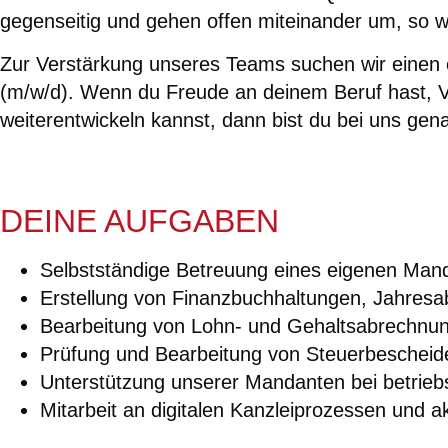
gegenseitig und gehen offen miteinander um, so wi
Zur Verstärkung unseres Teams suchen wir einen e
(m/w/d). Wenn du Freude an deinem Beruf hast, V
weiterentwickeln kannst, dann bist du bei uns genau
DEINE AUFGABEN
Selbstständige Betreuung eines eigenen Mand
Erstellung von Finanzbuchhaltungen, Jahres
Bearbeitung von Lohn- und Gehaltsabrechnu
Prüfung und Bearbeitung von Steuerbeschei
Unterstützung unserer Mandanten bei betriebs
Mitarbeit an digitalen Kanzleiprozessen und a