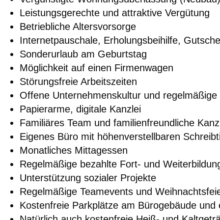
Leistungsgerechte und attraktive Vergütung
Betriebliche Altersvorsorge
Internetpauschale, Erholungsbeihilfe, Gutsch
Sonderurlaub am Geburtstag
Möglichkeit auf einen Firmenwagen
Störungsfreie Arbeitszeiten
Offene Unternehmenskultur und regelmäßige 
Papierarme, digitale Kanzlei
Familiäres Team und familienfreundliche Kanzl
Eigenes Büro mit höhenverstellbaren Schreibt
Monatliches Mittagessen
Regelmäßige bezahlte Fort- und Weiterbildun
Unterstützung sozialer Projekte
Regelmäßige Teamevents und Weihnachtsfei
Kostenfreie Parkplätze am Bürogebäude und 
Natürlich auch kostenfreie Heiß- und Kaltgetr