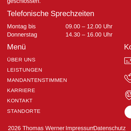
geschlossen.
Telefonische Sprechzeiten
Montag bis
09.00 – 12.00 Uhr
Donnerstag
14.30 – 16.00 Uhr
Menü
K
ÜBER UNS
LEISTUNGEN
MANDANTENSTIMMEN
KARRIERE
KONTAKT
STANDORTE
2026 Thomas Werner
Impressum
Datenschutz