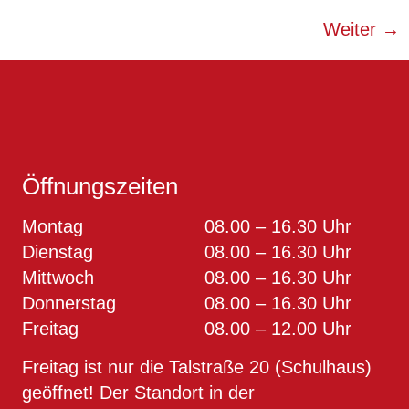
Weiter
→
Öffnungszeiten
Montag
08.00 – 16.30 Uhr
Dienstag
08.00 – 16.30 Uhr
Mittwoch
08.00 – 16.30 Uhr
Donnerstag
08.00 – 16.30 Uhr
Freitag
08.00 – 12.00 Uhr
Freitag ist nur die Talstraße 20 (Schulhaus)
geöffnet! Der Standort in der